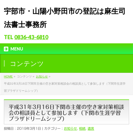
宇部市・山陽小野田市の登記は麻生司
法書士事務所
TEL
0836-43-6810
MENU
コンテンツ
HOME
»
コンテンツ »
お知らせ
»
平成31年3月16日下関市主催の空き家対策相談会の相談員として参加します（下関市生涯学
習プラザドリームシップ）
平成31年3月16日下関市主催の空き家対策相談
会の相談員として参加します（下関市生涯学習
プラザドリームシップ）
投稿日 : 2019年3月1日 | カテゴリー :
お知らせ
,
相続
,
遺言